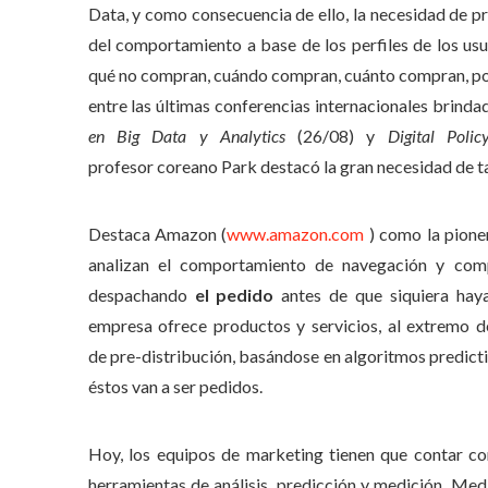
Data, y como consecuencia de ello, la necesidad de 
del comportamiento a base de los perfiles de los usu
qué no compran, cuándo compran, cuánto compran, po
entre las últimas conferencias internacionales brinda
en Big Data y Analytics
(26/08) y
Digital Poli
profesor coreano Park destacó la gran necesidad de t
Destaca Amazon (
www.amazon.com
) como la pioner
analizan el comportamiento de navegación y com
despachando
el pedido
antes de que siquiera hay
empresa ofrece productos y servicios, al extremo d
de pre-distribución, basándose en algoritmos predicti
éstos van a ser pedidos.
Hoy, los equipos de marketing tienen que contar con
herramientas de análisis, predicción y medición. Me