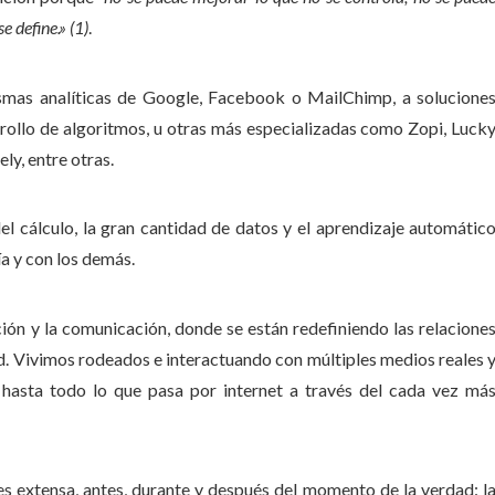
e define.» (1)
.
smas analíticas de Google, Facebook o MailChimp, a solucione
rollo de algoritmos, u otras más especializadas como Zopi, Luck
y, entre otras.
el cálculo, la gran cantidad de datos y el aprendizaje automátic
a y con los demás.
ión y la comunicación, donde se están redefiniendo las relacione
 Vivimos rodeados e interactuando con múltiples medios reales 
 hasta todo lo que pasa por internet a través del cada vez má
es extensa, antes, durante y después del momento de la verdad: l