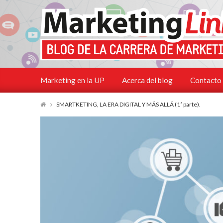
Marketing en la UP
Acerca del blog
Contacto
SMARTKETING, LA ERA DIGITAL Y MÁS ALLÁ (1ª parte).