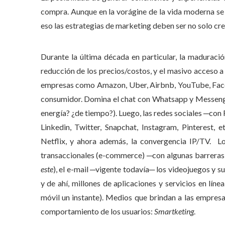
compra. Aunque en la vorágine de la vida moderna se 
eso las estrategias de marketing deben ser no solo cre
Durante la última década en particular, la maduraci
reducción de los precios/costos, y el masivo acceso 
empresas como Amazon, Uber, Airbnb, YouTube, Facebo
consumidor. Domina el chat con Whatsapp y Messeng
energía? ¿de tiempo?). Luego, las redes sociales ─co
Linkedin, Twitter, Snapchat, Instagram, Pinterest
Netflix, y ahora además, la convergencia IP/TV. L
transaccionales (e-commerce) ─con algunas barreras a
este
), el e-mail ─vigente todavía─ los videojuegos y
y de ahí, millones de aplicaciones y servicios en líne
móvil un instante). Medios que brindan a las empresa
comportamiento de los usuarios:
Smartketing
.