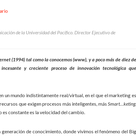
ario
cación de la Universidad del Pacífico. Director Ejecutivo de
nternet (1994) tal como la conocemos (www), y a poco más de diez d
incesante y creciente proceso de innovación tecnológica qu
en un mundo indistintamente real/virtual, en el que el marketing e
 recursos que exigen procesos más inteligentes, más
Smart…keting
o es constante es la velocidad del cambio.
la generación de conocimiento, donde vivimos el fenómeno del Bi