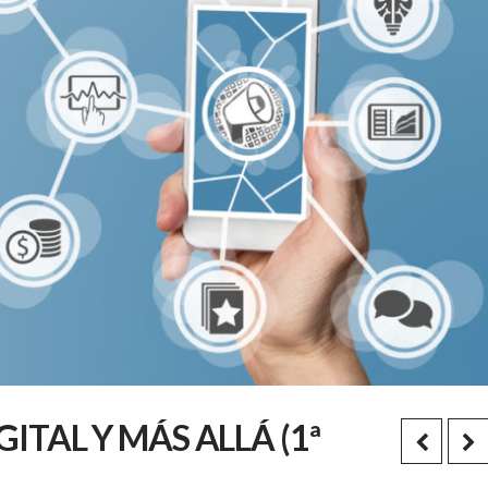
ITAL Y MÁS ALLÁ (1ª