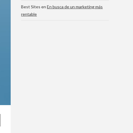
Best Sites
en
En busca de un marketing más
rentable