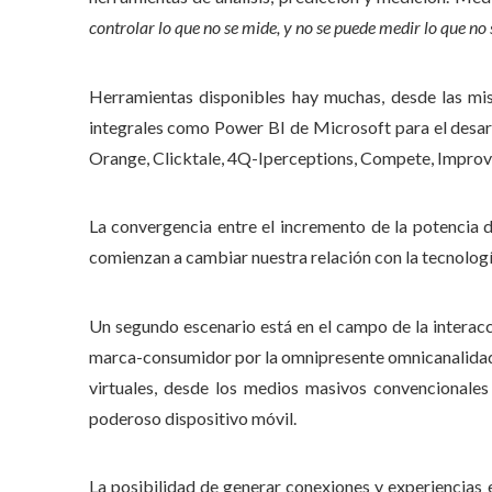
controlar lo que no se mide, y no se puede medir lo que no s
Herramientas disponibles hay muchas, desde las mi
integrales como Power BI de Microsoft para el desar
Orange, Clicktale, 4Q-Iperceptions, Compete, Improvel
La convergencia entre el incremento de la potencia d
comienzan a cambiar nuestra relación con la tecnologí
Un segundo escenario está en el campo de la interacc
marca-consumidor por la omnipresente omnicanalidad.
virtuales, desde los medios masivos convencionales
poderoso dispositivo móvil.
La posibilidad de generar conexiones y experiencias 