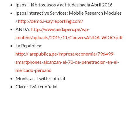
Ipsos: Hábitos, usos y actitudes hacia Abril 2016
Ipsos Interactive Services: Mobile Research Modules
/
http://demo.i-sayreporting.com/
ANDA:
http://www.andaperu.pe/wp-
content/uploads/2015/11/ConversANDA-WIGO.pdf
La República:
http://larepublica.pe/impresa/economia/796499-
smartphones-alcanzan-el-70-de-penetracion-en-el-
mercado-peruano
Movistar: Twitter oficial
Claro: Twitter oficial