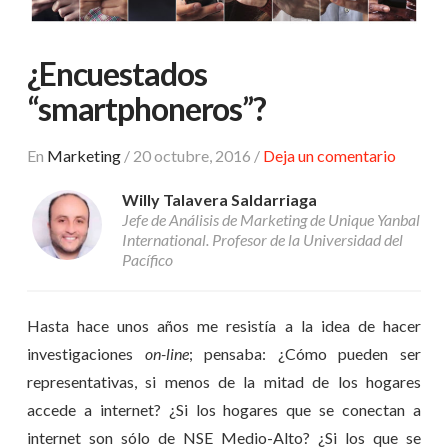
¿Encuestados
“smartphoneros”?
En
Marketing
/
20 octubre, 2016
/
Deja un comentario
Willy Talavera Saldarriaga
Jefe de Análisis de Marketing de Unique Yanbal
International. Profesor de la Universidad del
Pacífico
Hasta hace unos años me resistía a la idea de hacer
investigaciones
on-line
; pensaba: ¿Cómo pueden ser
representativas, si menos de la mitad de los hogares
accede a internet? ¿Si los hogares que se conectan a
internet son sólo de NSE Medio-Alto? ¿Si los que se