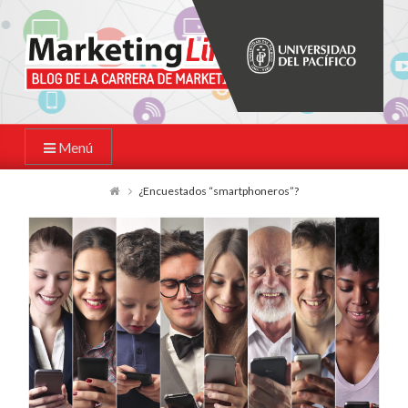
Menú
¿Encuestados “smartphoneros”?