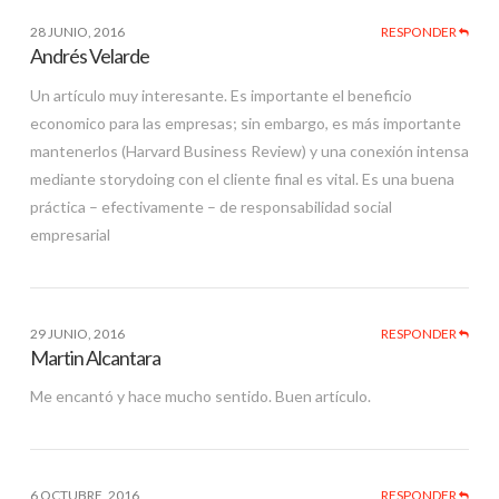
28 JUNIO, 2016
RESPONDER
Andrés Velarde
Un artículo muy interesante. Es importante el beneficio
economico para las empresas; sin embargo, es más importante
mantenerlos (Harvard Business Review) y una conexión intensa
mediante storydoing con el cliente final es vital. Es una buena
práctica – efectivamente – de responsabilidad social
empresarial
29 JUNIO, 2016
RESPONDER
Martin Alcantara
Me encantó y hace mucho sentido. Buen artículo.
6 OCTUBRE, 2016
RESPONDER