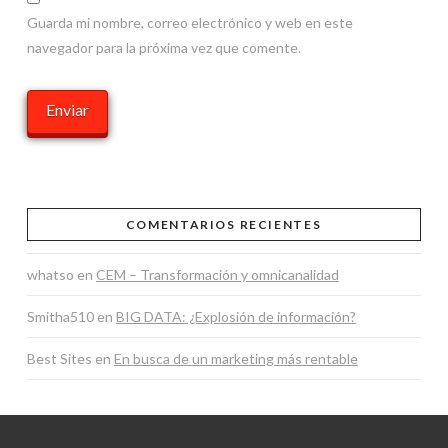
Guarda mi nombre, correo electrónico y web en este
navegador para la próxima vez que comente.
COMENTARIOS RECIENTES
whatso
en
CEM – Transformación y omnicanalidad
Smitha510
en
BIG DATA: ¿Explosión de información?
Best Sites
en
En busca de un marketing más rentable