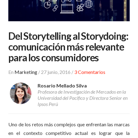
Del Storytelling al Storydoing:
comunicación más relevante
para los consumidores
En
Marketing
/
27 junio, 2016
/
3 Comentarios
Rosario Mellado Silva
Profesora de Investigación de Mercados en la
Universidad del Pacífico y Directora Senior en
Ipsos Perú
Uno de los retos más complejos que enfrentan las marcas
en el contexto competitivo actual es lograr que la