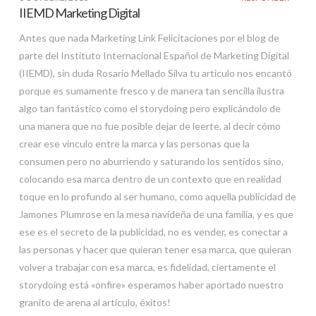
IIEMD Marketing Digital
Antes que nada Marketing Link Felicitaciones por el blog de
parte del Instituto Internacional Español de Marketing Digital
(IIEMD), sin duda Rosario Mellado Silva tu articulo nos encantó
porque es sumamente fresco y de manera tan sencilla ilustra
algo tan fantástico como el storydoing pero explicándolo de
una manera que no fue posible dejar de leerte, al decir cómo
crear ese vínculo entre la marca y las personas que la
consumen pero no aburriendo y saturando los sentidos sino,
colocando esa marca dentro de un contexto que en realidad
toque en lo profundo al ser humano, como aquella publicidad de
Jamones Plumrose en la mesa navideña de una familia, y es que
ese es el secreto de la publicidad, no es vender, es conectar a
las personas y hacer que quieran tener esa marca, que quieran
volver a trabajar con esa marca, es fidelidad, ciertamente el
storydoing está «onfire» esperamos haber aportado nuestro
granito de arena al artículo, éxitos!