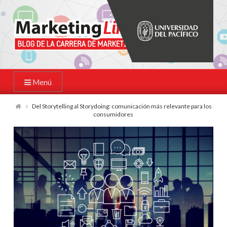
Menú
Del Storytelling al Storydoing: comunicación más relevante para los
consumidores